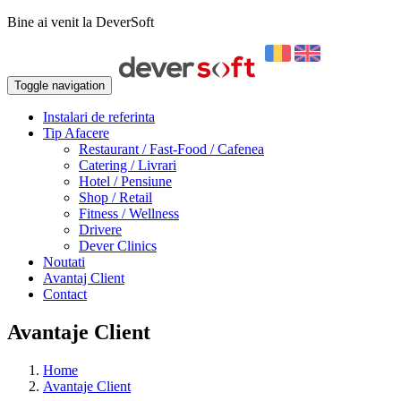
Bine ai venit la DeverSoft
Toggle navigation
Instalari de referinta
Tip Afacere
Restaurant / Fast-Food / Cafenea
Catering / Livrari
Hotel / Pensiune
Shop / Retail
Fitness / Wellness
Drivere
Dever Clinics
Noutati
Avantaj Client
Contact
Avantaje Client
Home
Avantaje Client