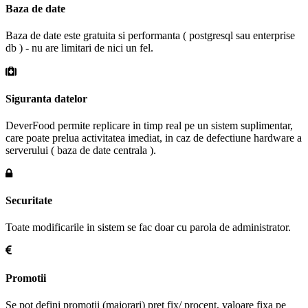
Baza de date
Baza de date este gratuita si performanta ( postgresql sau enterprise
db ) - nu are limitari de nici un fel.
Siguranta datelor
DeverFood permite replicare in timp real pe un sistem suplimentar,
care poate prelua activitatea imediat, in caz de defectiune hardware a
serverului ( baza de date centrala ).
Securitate
Toate modificarile in sistem se fac doar cu parola de administrator.
Promotii
Se pot defini promotii (majorari) pret fix/ procent, valoare fixa pe