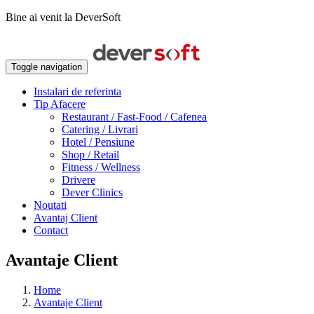
Bine ai venit la DeverSoft
Toggle navigation
Instalari de referinta
Tip Afacere
Restaurant / Fast-Food / Cafenea
Catering / Livrari
Hotel / Pensiune
Shop / Retail
Fitness / Wellness
Drivere
Dever Clinics
Noutati
Avantaj Client
Contact
Avantaje Client
Home
Avantaje Client