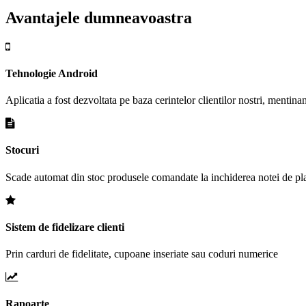
Avantajele dumneavoastra
Tehnologie Android
Aplicatia a fost dezvoltata pe baza cerintelor clientilor nostri, mentinan
Stocuri
Scade automat din stoc produsele comandate la inchiderea notei de plata; 
Sistem de fidelizare clienti
Prin carduri de fidelitate, cupoane inseriate sau coduri numerice
Rapoarte