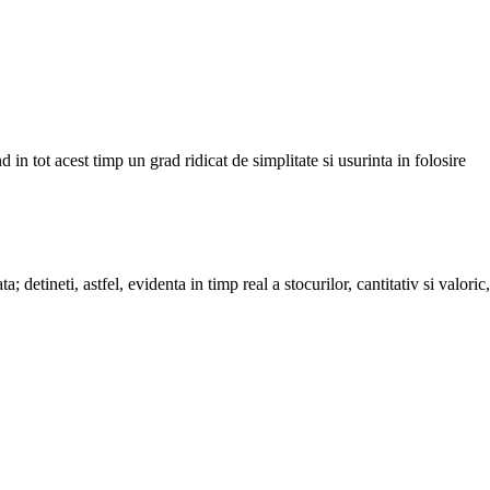
d in tot acest timp un grad ridicat de simplitate si usurinta in folosire
detineti, astfel, evidenta in timp real a stocurilor, cantitativ si valori