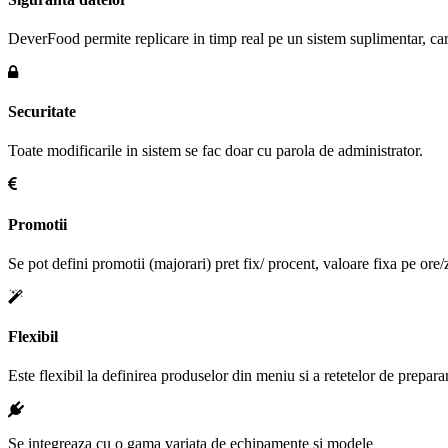
DeverFood permite replicare in timp real pe un sistem suplimentar, care
Securitate
Toate modificarile in sistem se fac doar cu parola de administrator.
Promotii
Se pot defini promotii (majorari) pret fix/ procent, valoare fixa pe ore
Flexibil
Este flexibil la definirea produselor din meniu si a retetelor de prepara
Se integreaza cu o gama variata de echipamente si modele