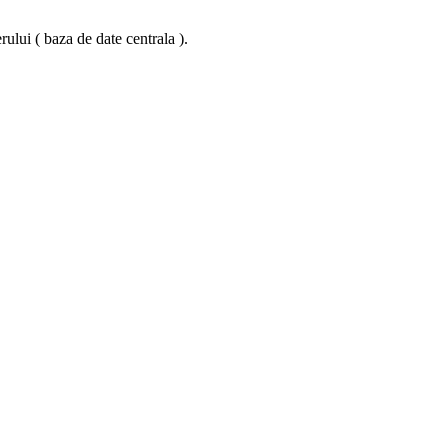
ului ( baza de date centrala ).