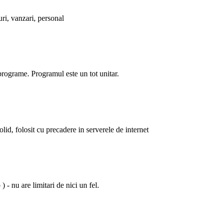
uri, vanzari, personal
programe. Programul este un tot unitar.
olid, folosit cu precadere in serverele de internet
 - nu are limitari de nici un fel.