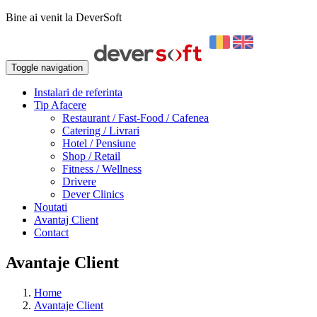
Bine ai venit la DeverSoft
Toggle navigation
Instalari de referinta
Tip Afacere
Restaurant / Fast-Food / Cafenea
Catering / Livrari
Hotel / Pensiune
Shop / Retail
Fitness / Wellness
Drivere
Dever Clinics
Noutati
Avantaj Client
Contact
Avantaje Client
Home
Avantaje Client