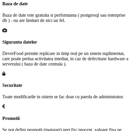
Baza de date
Baza de date este gratuita si performanta ( postgresql sau enterprise
db ) - nu are limitari de nici un fel.
Siguranta datelor
DeverFood permite replicare in timp real pe un sistem suplimentar,
care poate prelua activitatea imediat, in caz de defectiune hardware a
serverului ( baza de date centrala ).
Securitate
Toate modificarile in sistem se fac doar cu parola de administrator.
Promotii
Se pot defini promotii (majorari) pret fix/ procent, valoare fixa pe