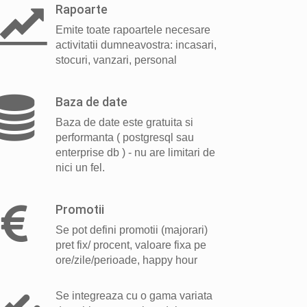
Rapoarte
Emite toate rapoartele necesare
activitatii dumneavostra: incasari,
stocuri, vanzari, personal
Baza de date
Baza de date este gratuita si
performanta ( postgresql sau
enterprise db ) - nu are limitari de
nici un fel.
Promotii
Se pot defini promotii (majorari)
pret fix/ procent, valoare fixa pe
ore/zile/perioade, happy hour
Se integreaza cu o gama variata