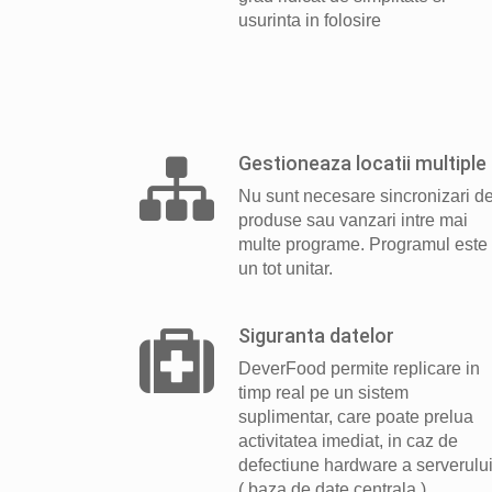
usurinta in folosire
Gestioneaza locatii multiple
Nu sunt necesare sincronizari d
produse sau vanzari intre mai
multe programe. Programul este
un tot unitar.
Siguranta datelor
DeverFood permite replicare in
timp real pe un sistem
suplimentar, care poate prelua
activitatea imediat, in caz de
defectiune hardware a serverulu
( baza de date centrala ).