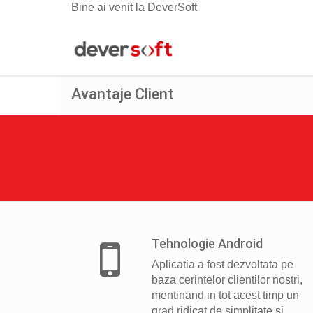
Bine ai venit la DeverSoft
Avantaje Client
Tehnologie Android
Aplicatia a fost dezvoltata pe
baza cerintelor clientilor nostri,
mentinand in tot acest timp un
grad ridicat de simplitate si