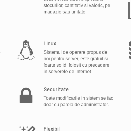
stocurilor, cantitativ si valoric, pe
magazie sau unitate
Linux
e
Sistemul de operare propus de
noi pentru server, este gratuit si
foarte solid, folosit cu precadere
in serverele de internet
Securitate
Toate modificarile in sistem se fac
doar cu parola de administrator.
i
Flexibil