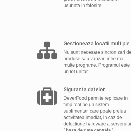
usurinta in folosire
Gestioneaza locatii multiple
Nu sunt necesare sincronizari d
produse sau vanzari intre mai
multe programe. Programul este
un tot unitar.
Siguranta datelor
DeverFood permite replicare in
timp real pe un sistem
suplimentar, care poate prelua
activitatea imediat, in caz de
defectiune hardware a serverulu
( baza de date centrala ).