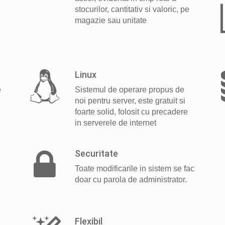
stocurilor, cantitativ si valoric, pe
magazie sau unitate
Linux
e
Sistemul de operare propus de
noi pentru server, este gratuit si
foarte solid, folosit cu precadere
in serverele de internet
Securitate
Toate modificarile in sistem se fac
doar cu parola de administrator.
i
Flexibil