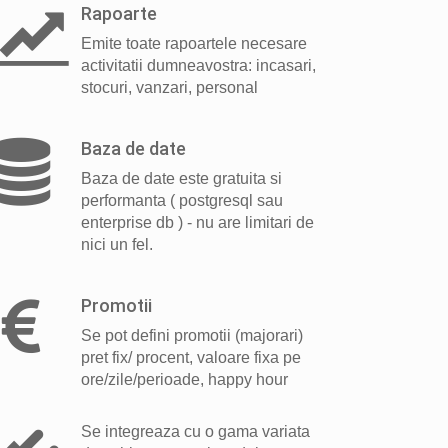
Rapoarte
Emite toate rapoartele necesare
activitatii dumneavostra: incasari,
stocuri, vanzari, personal
Baza de date
Baza de date este gratuita si
performanta ( postgresql sau
enterprise db ) - nu are limitari de
nici un fel.
Promotii
Se pot defini promotii (majorari)
pret fix/ procent, valoare fixa pe
ore/zile/perioade, happy hour
Se integreaza cu o gama variata