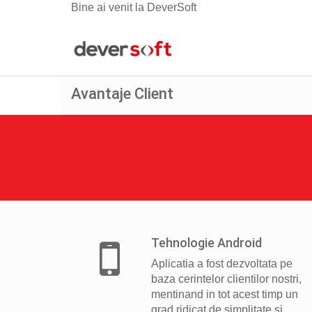
Bine ai venit la DeverSoft
Avantaje Client
Tehnologie Android
Aplicatia a fost dezvoltata pe
baza cerintelor clientilor nostri,
mentinand in tot acest timp un
grad ridicat de simplitate si