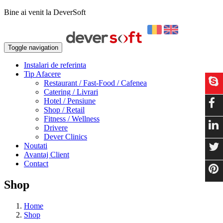
Bine ai venit la DeverSoft
Toggle navigation
Instalari de referinta
Tip Afacere
Restaurant / Fast-Food / Cafenea
Catering / Livrari
Hotel / Pensiune
Shop / Retail
Fitness / Wellness
Drivere
Dever Clinics
Noutati
Avantaj Client
Contact
Shop
Home
Shop