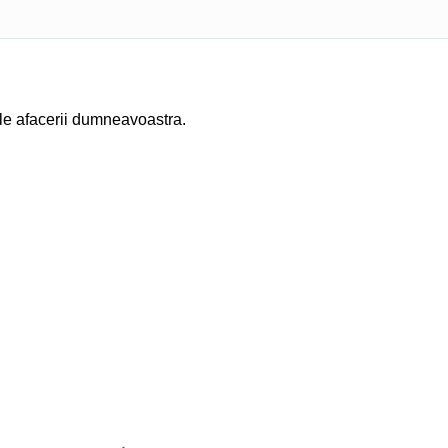
ile afacerii dumneavoastra.