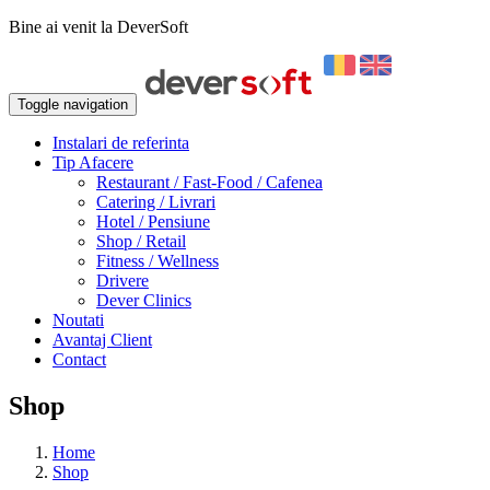
Bine ai venit la DeverSoft
Toggle navigation
Instalari de referinta
Tip Afacere
Restaurant / Fast-Food / Cafenea
Catering / Livrari
Hotel / Pensiune
Shop / Retail
Fitness / Wellness
Drivere
Dever Clinics
Noutati
Avantaj Client
Contact
Shop
Home
Shop