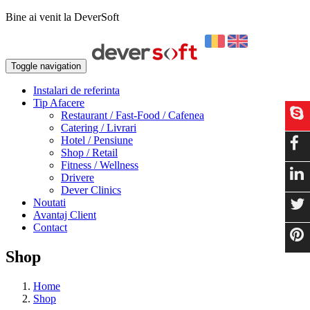
Bine ai venit la DeverSoft
Toggle navigation
Instalari de referinta
Tip Afacere
Restaurant / Fast-Food / Cafenea
Catering / Livrari
Hotel / Pensiune
Shop / Retail
Fitness / Wellness
Drivere
Dever Clinics
Noutati
Avantaj Client
Contact
Shop
Home
Shop