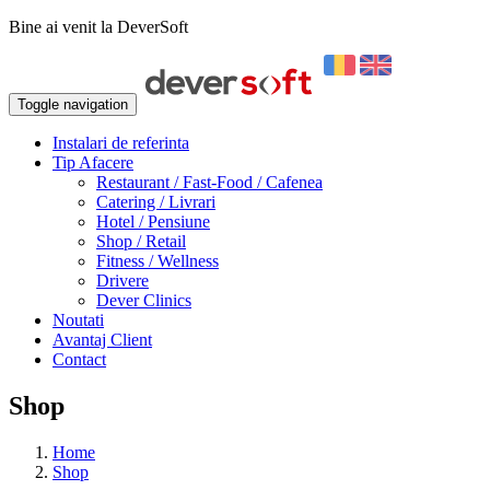
Bine ai venit la DeverSoft
Toggle navigation
Instalari de referinta
Tip Afacere
Restaurant / Fast-Food / Cafenea
Catering / Livrari
Hotel / Pensiune
Shop / Retail
Fitness / Wellness
Drivere
Dever Clinics
Noutati
Avantaj Client
Contact
Shop
Home
Shop