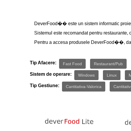
DeverFood�� este un sistem informatic proiectat
Sistemul este recomandat pentru restaurante, caf
Pentru a accesa produsele DeverFood��, dati 
Tip Afacere:
Fast Food
Restaurant/Pub
Sistem de operare:
Windows
Linux
Tip Gestiune:
Cantitativa-Valorica
Cantitati