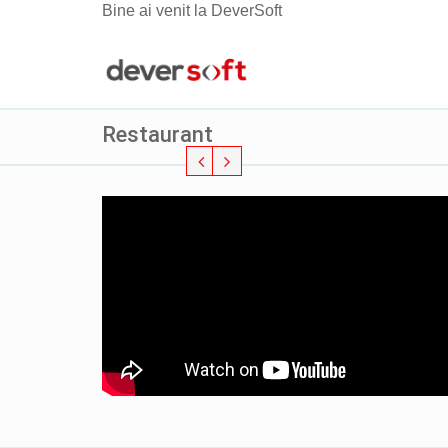
Bine ai venit la DeverSoft
Restaurant