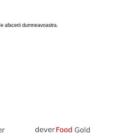
ile afacerii dumneavoastra.