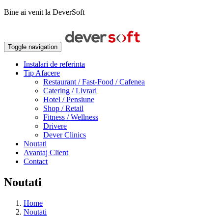
Bine ai venit la DeverSoft
Toggle navigation
Instalari de referinta
Tip Afacere
Restaurant / Fast-Food / Cafenea
Catering / Livrari
Hotel / Pensiune
Shop / Retail
Fitness / Wellness
Drivere
Dever Clinics
Noutati
Avantaj Client
Contact
Noutati
Home
Noutati