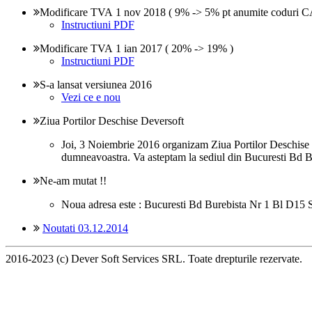
Modificare TVA 1 nov 2018 ( 9% -> 5% pt anumite coduri CAE
Instructiuni PDF
Modificare TVA 1 ian 2017 ( 20% -> 19% )
Instructiuni PDF
S-a lansat versiunea 2016
Vezi ce e nou
Ziua Portilor Deschise Deversoft
Joi, 3 Noiembrie 2016 organizam Ziua Portilor Deschise D
dumneavoastra. Va asteptam la sediul din Bucuresti Bd B
Ne-am mutat !!
Noua adresa este : Bucuresti Bd Burebista Nr 1 Bl D15 S
Noutati 03.12.2014
2016-2023 (c) Dever Soft Services SRL. Toate drepturile rezervate.