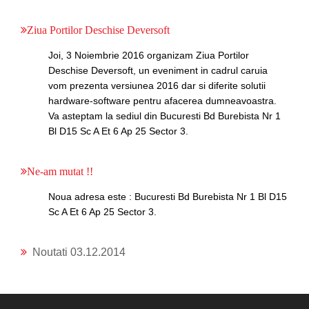
Ziua Portilor Deschise Deversoft
Joi, 3 Noiembrie 2016 organizam Ziua Portilor
Deschise Deversoft, un eveniment in cadrul caruia
vom prezenta versiunea 2016 dar si diferite solutii
hardware-software pentru afacerea dumneavoastra.
Va asteptam la sediul din Bucuresti Bd Burebista Nr 1
Bl D15 Sc A Et 6 Ap 25 Sector 3.
Ne-am mutat !!
Noua adresa este : Bucuresti Bd Burebista Nr 1 Bl D15
Sc A Et 6 Ap 25 Sector 3.
Noutati 03.12.2014