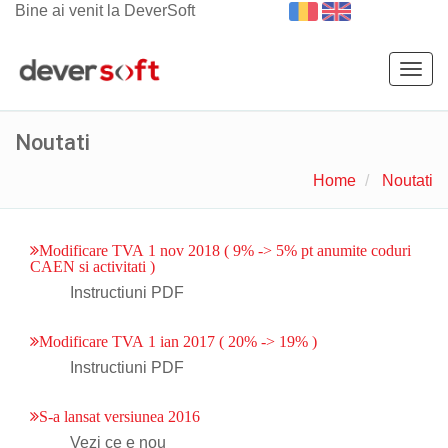
Bine ai venit la DeverSoft
Togg
navig
Noutati
Home
Noutati
Modificare TVA 1 nov 2018 ( 9% -> 5% pt anumite coduri
CAEN si activitati )
Instructiuni PDF
Modificare TVA 1 ian 2017 ( 20% -> 19% )
Instructiuni PDF
S-a lansat versiunea 2016
Vezi ce e nou