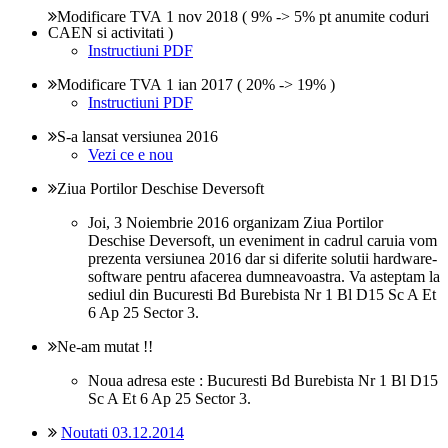
Modificare TVA 1 nov 2018 ( 9% -> 5% pt anumite coduri
CAEN si activitati )
Instructiuni PDF
Modificare TVA 1 ian 2017 ( 20% -> 19% )
Instructiuni PDF
S-a lansat versiunea 2016
Vezi ce e nou
Ziua Portilor Deschise Deversoft
Joi, 3 Noiembrie 2016 organizam Ziua Portilor
Deschise Deversoft, un eveniment in cadrul caruia vom
prezenta versiunea 2016 dar si diferite solutii hardware-
software pentru afacerea dumneavoastra. Va asteptam la
sediul din Bucuresti Bd Burebista Nr 1 Bl D15 Sc A Et
6 Ap 25 Sector 3.
Ne-am mutat !!
Noua adresa este : Bucuresti Bd Burebista Nr 1 Bl D15
Sc A Et 6 Ap 25 Sector 3.
Noutati 03.12.2014