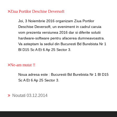
Ziua Portilor Deschise Deversoft
Joi, 3 Noiembrie 2016 organizam Ziua Portilor
Deschise Deversoft, un eveniment in cadrul caruia
vom prezenta versiunea 2016 dar si diferite solutii
hardware-software pentru afacerea dumneavoastra.
Va asteptam la sediul din Bucuresti Bd Burebista Nr 1
Bl D15 Sc A Et 6 Ap 25 Sector 3.
Ne-am mutat !!
Noua adresa este : Bucuresti Bd Burebista Nr 1 Bl D15
Sc A Et 6 Ap 25 Sector 3.
Noutati 03.12.2014