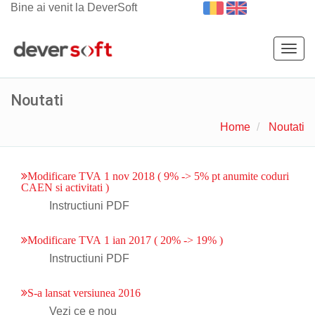
Bine ai venit la DeverSoft
Togg
navig
Noutati
Home
Noutati
Modificare TVA 1 nov 2018 ( 9% -> 5% pt anumite coduri
CAEN si activitati )
Instructiuni PDF
Modificare TVA 1 ian 2017 ( 20% -> 19% )
Instructiuni PDF
S-a lansat versiunea 2016
Vezi ce e nou