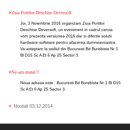
Ziua Portilor Deschise Deversoft
Joi, 3 Noiembrie 2016 organizam Ziua Portilor
Deschise Deversoft, un eveniment in cadrul caruia
vom prezenta versiunea 2016 dar si diferite solutii
hardware-software pentru afacerea dumneavoastra.
Va asteptam la sediul din Bucuresti Bd Burebista Nr 1
Bl D15 Sc A Et 6 Ap 25 Sector 3.
Ne-am mutat !!
Noua adresa este : Bucuresti Bd Burebista Nr 1 Bl D15
Sc A Et 6 Ap 25 Sector 3.
Noutati 03.12.2014