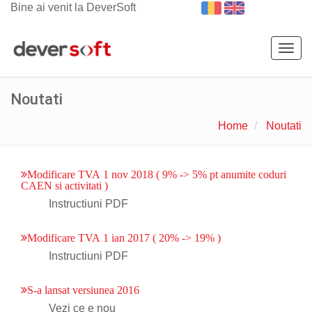
Bine ai venit la DeverSoft
Togg
navig
Noutati
Home
Noutati
Modificare TVA 1 nov 2018 ( 9% -> 5% pt anumite coduri
CAEN si activitati )
Instructiuni PDF
Modificare TVA 1 ian 2017 ( 20% -> 19% )
Instructiuni PDF
S-a lansat versiunea 2016
Vezi ce e nou