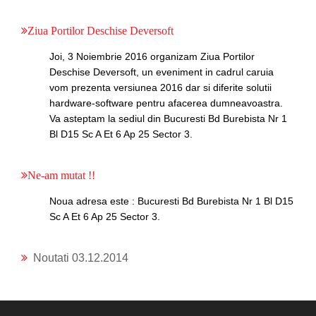
Ziua Portilor Deschise Deversoft
Joi, 3 Noiembrie 2016 organizam Ziua Portilor
Deschise Deversoft, un eveniment in cadrul caruia
vom prezenta versiunea 2016 dar si diferite solutii
hardware-software pentru afacerea dumneavoastra.
Va asteptam la sediul din Bucuresti Bd Burebista Nr 1
Bl D15 Sc A Et 6 Ap 25 Sector 3.
Ne-am mutat !!
Noua adresa este : Bucuresti Bd Burebista Nr 1 Bl D15
Sc A Et 6 Ap 25 Sector 3.
Noutati 03.12.2014