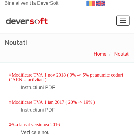
Bine ai venit la DeverSoft
Togg
navig
Noutati
Home
Noutati
Modificare TVA 1 nov 2018 ( 9% -> 5% pt anumite coduri
CAEN si activitati )
Instructiuni PDF
Modificare TVA 1 ian 2017 ( 20% -> 19% )
Instructiuni PDF
S-a lansat versiunea 2016
Vezi ce e nou