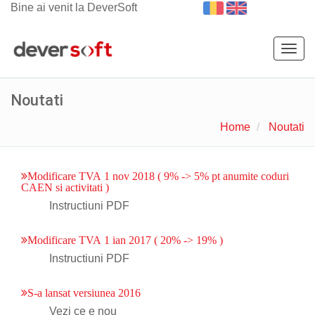
Bine ai venit la DeverSoft
Togg
navig
Noutati
Home
Noutati
Modificare TVA 1 nov 2018 ( 9% -> 5% pt anumite coduri
CAEN si activitati )
Instructiuni PDF
Modificare TVA 1 ian 2017 ( 20% -> 19% )
Instructiuni PDF
S-a lansat versiunea 2016
Vezi ce e nou