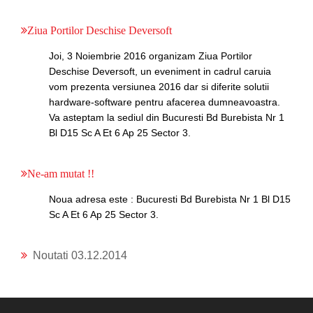
Ziua Portilor Deschise Deversoft
Joi, 3 Noiembrie 2016 organizam Ziua Portilor
Deschise Deversoft, un eveniment in cadrul caruia
vom prezenta versiunea 2016 dar si diferite solutii
hardware-software pentru afacerea dumneavoastra.
Va asteptam la sediul din Bucuresti Bd Burebista Nr 1
Bl D15 Sc A Et 6 Ap 25 Sector 3.
Ne-am mutat !!
Noua adresa este : Bucuresti Bd Burebista Nr 1 Bl D15
Sc A Et 6 Ap 25 Sector 3.
Noutati 03.12.2014