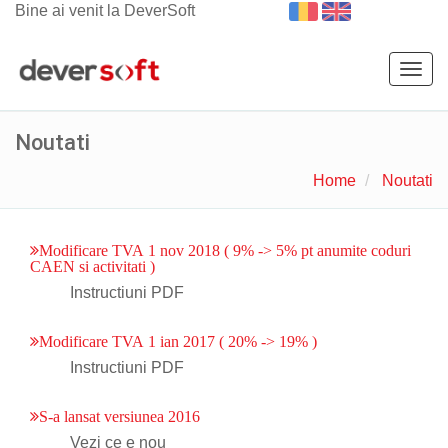
Bine ai venit la DeverSoft
Togg
navig
Noutati
Home
Noutati
Modificare TVA 1 nov 2018 ( 9% -> 5% pt anumite coduri
CAEN si activitati )
Instructiuni PDF
Modificare TVA 1 ian 2017 ( 20% -> 19% )
Instructiuni PDF
S-a lansat versiunea 2016
Vezi ce e nou