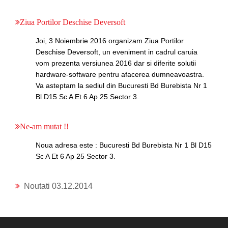
Ziua Portilor Deschise Deversoft
Joi, 3 Noiembrie 2016 organizam Ziua Portilor
Deschise Deversoft, un eveniment in cadrul caruia
vom prezenta versiunea 2016 dar si diferite solutii
hardware-software pentru afacerea dumneavoastra.
Va asteptam la sediul din Bucuresti Bd Burebista Nr 1
Bl D15 Sc A Et 6 Ap 25 Sector 3.
Ne-am mutat !!
Noua adresa este : Bucuresti Bd Burebista Nr 1 Bl D15
Sc A Et 6 Ap 25 Sector 3.
Noutati 03.12.2014