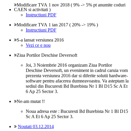
Modificare TVA 1 nov 2018 ( 9% -> 5% pt anumite coduri
CAEN si activitati )
Instructiuni PDF
Modificare TVA 1 ian 2017 ( 20% -> 19% )
Instructiuni PDF
S-a lansat versiunea 2016
Vezi ce e nou
Ziua Portilor Deschise Deversoft
Joi, 3 Noiembrie 2016 organizam Ziua Portilor
Deschise Deversoft, un eveniment in cadrul caruia vom
prezenta versiunea 2016 dar si diferite solutii hardware-
software pentru afacerea dumneavoastra. Va asteptam la
sediul din Bucuresti Bd Burebista Nr 1 Bl D15 Sc A Et
6 Ap 25 Sector 3.
Ne-am mutat !!
Noua adresa este : Bucuresti Bd Burebista Nr 1 Bl D15
Sc A Et 6 Ap 25 Sector 3.
Noutati 03.12.2014