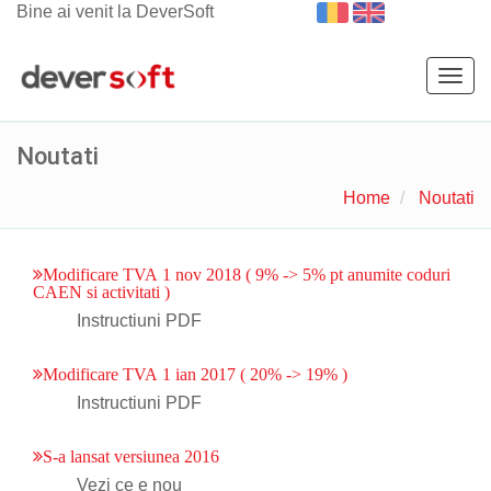
Bine ai venit la DeverSoft
Togg
navig
Noutati
Home
Noutati
Modificare TVA 1 nov 2018 ( 9% -> 5% pt anumite coduri
CAEN si activitati )
Instructiuni PDF
Modificare TVA 1 ian 2017 ( 20% -> 19% )
Instructiuni PDF
S-a lansat versiunea 2016
Vezi ce e nou