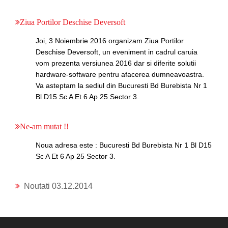
Ziua Portilor Deschise Deversoft
Joi, 3 Noiembrie 2016 organizam Ziua Portilor
Deschise Deversoft, un eveniment in cadrul caruia
vom prezenta versiunea 2016 dar si diferite solutii
hardware-software pentru afacerea dumneavoastra.
Va asteptam la sediul din Bucuresti Bd Burebista Nr 1
Bl D15 Sc A Et 6 Ap 25 Sector 3.
Ne-am mutat !!
Noua adresa este : Bucuresti Bd Burebista Nr 1 Bl D15
Sc A Et 6 Ap 25 Sector 3.
Noutati 03.12.2014