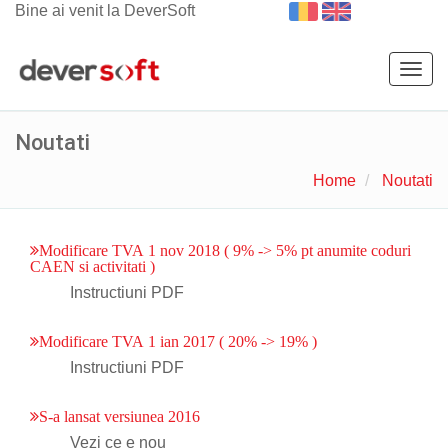
Bine ai venit la DeverSoft
Togg
navig
Noutati
Home
Noutati
Modificare TVA 1 nov 2018 ( 9% -> 5% pt anumite coduri
CAEN si activitati )
Instructiuni PDF
Modificare TVA 1 ian 2017 ( 20% -> 19% )
Instructiuni PDF
S-a lansat versiunea 2016
Vezi ce e nou