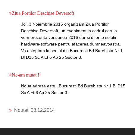
Ziua Portilor Deschise Deversoft
Joi, 3 Noiembrie 2016 organizam Ziua Portilor
Deschise Deversoft, un eveniment in cadrul caruia
vom prezenta versiunea 2016 dar si diferite solutii
hardware-software pentru afacerea dumneavoastra.
Va asteptam la sediul din Bucuresti Bd Burebista Nr 1
Bl D15 Sc A Et 6 Ap 25 Sector 3.
Ne-am mutat !!
Noua adresa este : Bucuresti Bd Burebista Nr 1 Bl D15
Sc A Et 6 Ap 25 Sector 3.
Noutati 03.12.2014