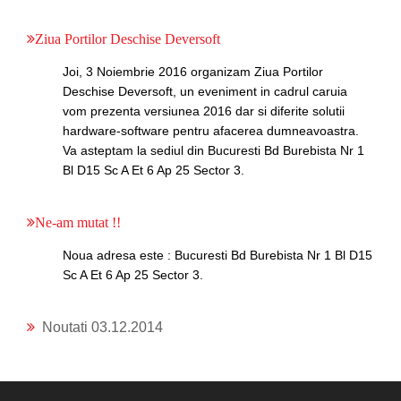
Ziua Portilor Deschise Deversoft
Joi, 3 Noiembrie 2016 organizam Ziua Portilor
Deschise Deversoft, un eveniment in cadrul caruia
vom prezenta versiunea 2016 dar si diferite solutii
hardware-software pentru afacerea dumneavoastra.
Va asteptam la sediul din Bucuresti Bd Burebista Nr 1
Bl D15 Sc A Et 6 Ap 25 Sector 3.
Ne-am mutat !!
Noua adresa este : Bucuresti Bd Burebista Nr 1 Bl D15
Sc A Et 6 Ap 25 Sector 3.
Noutati 03.12.2014