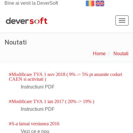
Bine ai venit la DeverSoft
Togg
navig
Noutati
Home
Noutati
Modificare TVA 1 nov 2018 ( 9% -> 5% pt anumite coduri
CAEN si activitati )
Instructiuni PDF
Modificare TVA 1 ian 2017 ( 20% -> 19% )
Instructiuni PDF
S-a lansat versiunea 2016
Vezi ce e nou