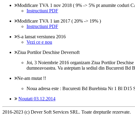
Modificare TVA 1 nov 2018 ( 9% -> 5% pt anumite coduri CAE
Instructiuni PDF
Modificare TVA 1 ian 2017 ( 20% -> 19% )
Instructiuni PDF
S-a lansat versiunea 2016
Vezi ce e nou
Ziua Portilor Deschise Deversoft
Joi, 3 Noiembrie 2016 organizam Ziua Portilor Deschise D
dumneavoastra. Va asteptam la sediul din Bucuresti Bd B
Ne-am mutat !!
Noua adresa este : Bucuresti Bd Burebista Nr 1 Bl D15 S
Noutati 03.12.2014
2016-2023 (c) Dever Soft Services SRL. Toate drepturile rezervate.