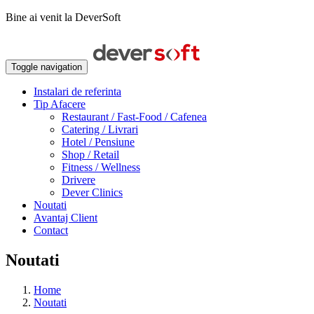
Bine ai venit la DeverSoft
Toggle navigation
Instalari de referinta
Tip Afacere
Restaurant / Fast-Food / Cafenea
Catering / Livrari
Hotel / Pensiune
Shop / Retail
Fitness / Wellness
Drivere
Dever Clinics
Noutati
Avantaj Client
Contact
Noutati
Home
Noutati