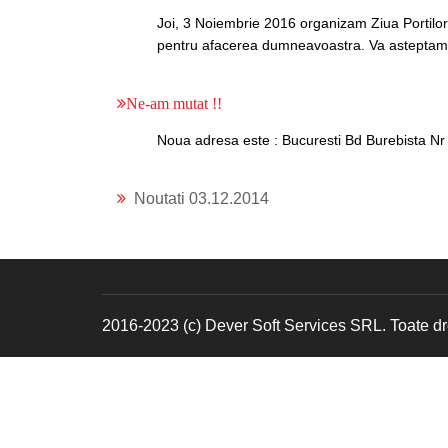
Joi, 3 Noiembrie 2016 organizam Ziua Portilor
pentru afacerea dumneavoastra. Va asteptam la
Ne-am mutat !!
Noua adresa este : Bucuresti Bd Burebista Nr 
Noutati 03.12.2014
2016-2023 (c) Dever Soft Services SRL. Toate dre