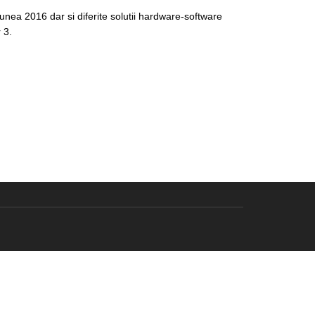
nea 2016 dar si diferite solutii hardware-software
 3.