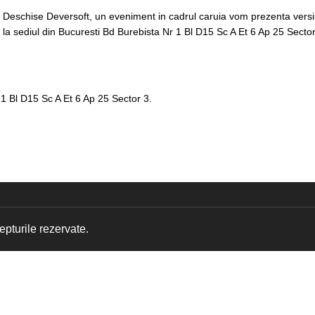
 Deschise Deversoft, un eveniment in cadrul caruia vom prezenta versiu
 sediul din Bucuresti Bd Burebista Nr 1 Bl D15 Sc A Et 6 Ap 25 Sector
1 Bl D15 Sc A Et 6 Ap 25 Sector 3.
pturile rezervate.