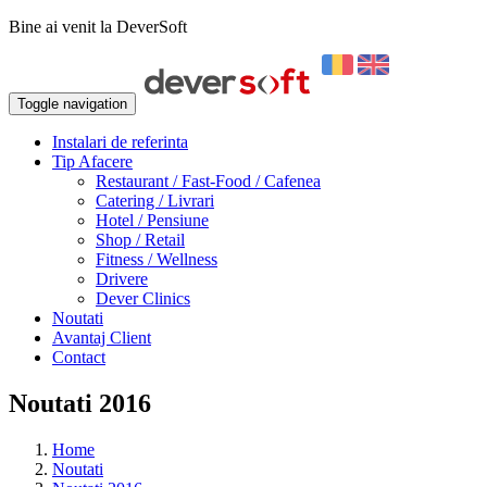
Bine ai venit la DeverSoft
Toggle navigation
Instalari de referinta
Tip Afacere
Restaurant / Fast-Food / Cafenea
Catering / Livrari
Hotel / Pensiune
Shop / Retail
Fitness / Wellness
Drivere
Dever Clinics
Noutati
Avantaj Client
Contact
Noutati 2016
Home
Noutati