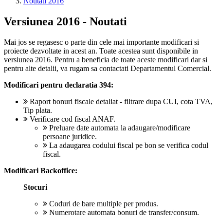
Noutati 2016
Versiunea 2016 - Noutati
Mai jos se regasesc o parte din cele mai importante modificari si
proiecte dezvoltate in acest an. Toate acestea sunt disponibile in
versiunea 2016. Pentru a beneficia de toate aceste modificari dar si
pentru alte detalii, va rugam sa contactati Departamentul Comercial.
Modificari pentru declaratia 394:
Raport bonuri fiscale detaliat - filtrare dupa CUI, cota TVA,
Tip plata.
Verificare cod fiscal ANAF.
Preluare date automata la adaugare/modificare
persoane juridice.
La adaugarea codului fiscal pe bon se verifica codul
fiscal.
Modificari Backoffice:
Stocuri
Coduri de bare multiple per produs.
Numerotare automata bonuri de transfer/consum.