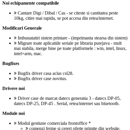
Noi echipamente compatibile
Cantare Digi / Dibal / Cas - se citeste si cantitatea peste
10kg, citire mai rapida, se pot accesa din retea/internet.
Modificari Generale
Imbunatatiri sistem printare - (imprimanta stearsa din sistem)
Migrare toate aplicatiile seriale pe libraria purejava - mult
mai stabila, merge bine pe toate platformele : win, intel, linux,
intel+arm, mac.
Bugfixes
Bugfix driver casa aclas csl28.
Bugfix driver case novitus.
Drivere noi
Driver case de marcat datecs generatia 3 - datecs DP-05,
datecs DP-25, DP-45 . Serial, retea/internet sau bluetooth.
Module noi
Modul gestiune comerciala frontoffice *
comenzi ferme si cereri oferte primite din website,