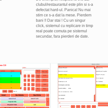
clubul/restaurantul este plin si s-a
defectat hard-ul. Panica! Nu mai
stim ce s-a dat la mese. Pierdem
bani !! Dar stai ! Cu un singur
click, sistemul cu replicare in timp
real poate comuta pe sistemul
secundar, fara pierderi de date.