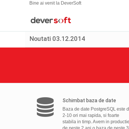
Bine ai venit la DeverSoft
Noutati 03.12.2014
Schimbat baza de date
Baza de date PostgreSQL este 
2-10 ori mai rapida, si foarte
stabila in timp. Avem in producti
de peste 2 ani o baza de peste 