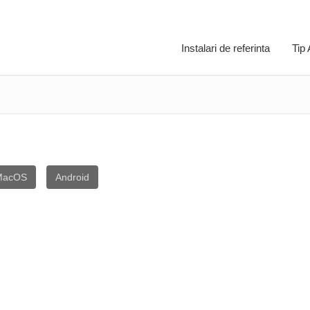
Instalari de referinta
Tip
MacOS
Android