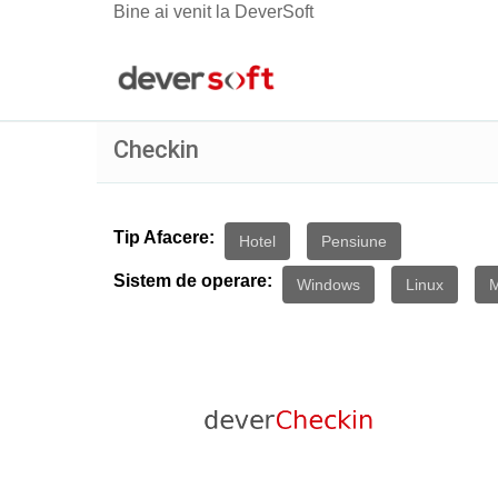
Bine ai venit la DeverSoft
Checkin
Tip Afacere:
Hotel
Pensiune
Sistem de operare:
Windows
Linux