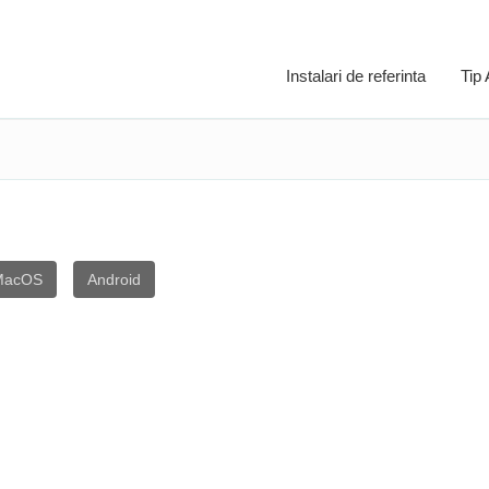
Instalari de referinta
Tip
MacOS
Android