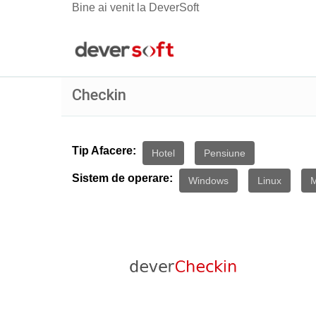
Bine ai venit la DeverSoft
Checkin
Tip Afacere:
Hotel
Pensiune
Sistem de operare:
Windows
Linux