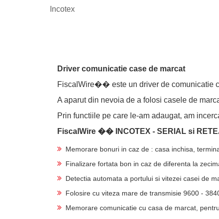
Incotex
Driver comunicatie case de marcat
FiscalWire�� este un driver de comunicatie cu
A aparut din nevoia de a folosi casele de marc
Prin functiile pe care le-am adaugat, am incerca
FiscalWire �� INCOTEX - SERIAL si RET
Memorare bonuri in caz de : casa inchisa, terminar
Finalizare fortata bon in caz de diferenta la zec
Detectia automata a portului si vitezei casei de m
Folosire cu viteza mare de transmisie 9600 - 384
Memorare comunicatie cu casa de marcat, pentru