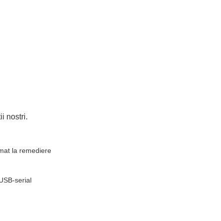
i nostri.
omat la remediere
 USB-serial