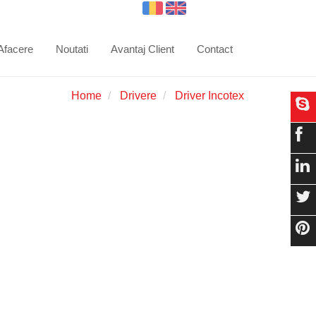
 Afacere
Noutati
Avantaj Client
Contact
Home
Drivere
Driver Incotex