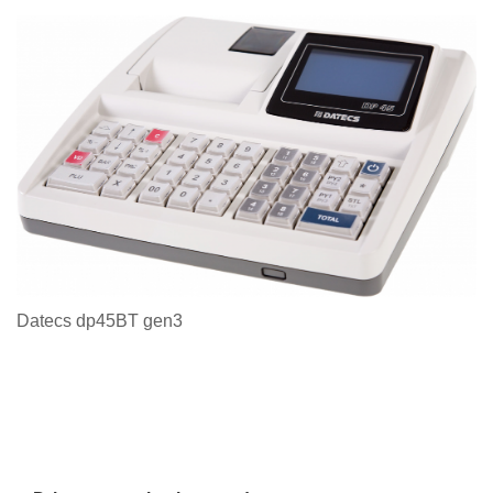
Datecs dp45BT gen3