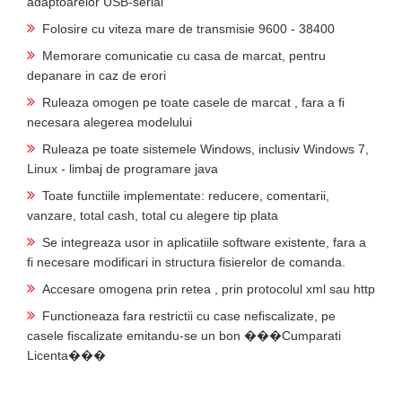
adaptoarelor USB-serial
Folosire cu viteza mare de transmisie 9600 - 38400
Memorare comunicatie cu casa de marcat, pentru
depanare in caz de erori
Ruleaza omogen pe toate casele de marcat , fara a fi
necesara alegerea modelului
Ruleaza pe toate sistemele Windows, inclusiv Windows 7,
Linux - limbaj de programare java
Toate functiile implementate: reducere, comentarii,
vanzare, total cash, total cu alegere tip plata
Se integreaza usor in aplicatiile software existente, fara a
fi necesare modificari in structura fisierelor de comanda.
Accesare omogena prin retea , prin protocolul xml sau http
Functioneaza fara restrictii cu case nefiscalizate, pe
casele fiscalizate emitandu-se un bon ���Cumparati
Licenta���