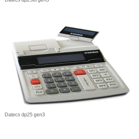
Datecs dp25 gen3