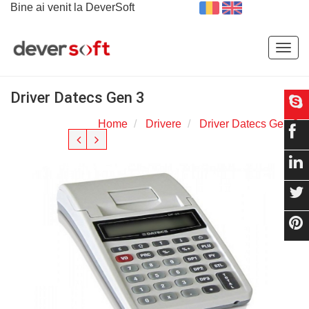
Bine ai venit la DeverSoft
Togg
navig
Driver Datecs Gen 3
Home
Drivere
Driver Datecs Gen 3