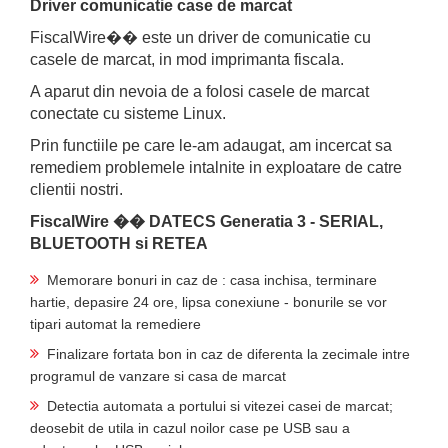
Driver comunicatie case de marcat
FiscalWire�� este un driver de comunicatie cu
casele de marcat, in mod imprimanta fiscala.
A aparut din nevoia de a folosi casele de marcat
conectate cu sisteme Linux.
Prin functiile pe care le-am adaugat, am incercat sa
remediem problemele intalnite in exploatare de catre
clientii nostri.
FiscalWire �� DATECS Generatia 3 - SERIAL,
BLUETOOTH si RETEA
Memorare bonuri in caz de : casa inchisa, terminare
hartie, depasire 24 ore, lipsa conexiune - bonurile se vor
tipari automat la remediere
Finalizare fortata bon in caz de diferenta la zecimale intre
programul de vanzare si casa de marcat
Detectia automata a portului si vitezei casei de marcat;
deosebit de utila in cazul noilor case pe USB sau a