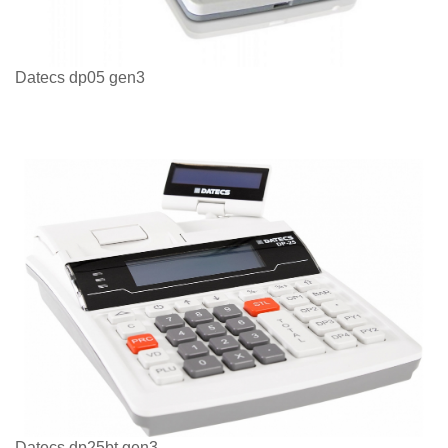
Datecs dp05 gen3
Datecs dp25bt gen3