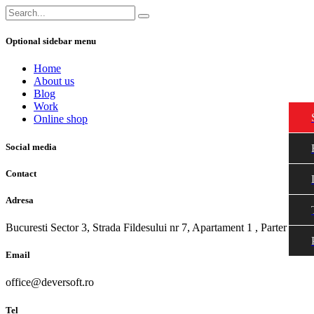
Optional sidebar menu
Home
About us
Blog
Work
Online shop
Social media
Contact
Adresa
Bucuresti Sector 3, Strada Fildesului nr 7, Apartament 1 , Parter
Email
office@deversoft.ro
Tel