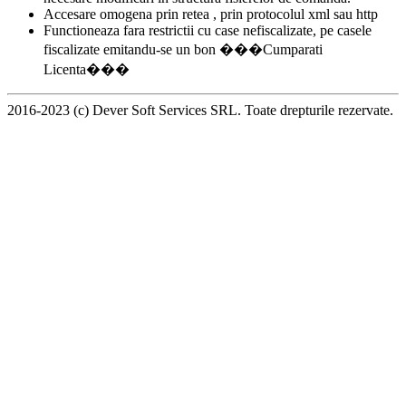
Accesare omogena prin retea , prin protocolul xml sau http
Functioneaza fara restrictii cu case nefiscalizate, pe casele
fiscalizate emitandu-se un bon ���Cumparati
Licenta���
2016-2023 (c) Dever Soft Services SRL. Toate drepturile rezervate.