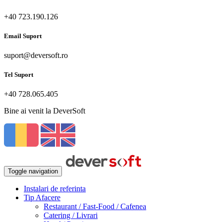
+40 723.190.126
Email Suport
suport@deversoft.ro
Tel Suport
+40 728.065.405
Bine ai venit la DeverSoft
Toggle navigation
Instalari de referinta
Tip Afacere
Restaurant / Fast-Food / Cafenea
Catering / Livrari