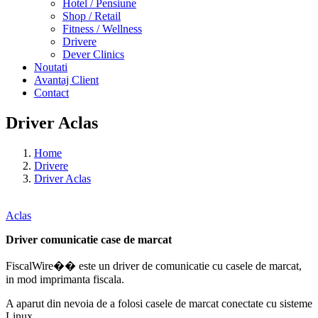
Hotel / Pensiune
Shop / Retail
Fitness / Wellness
Drivere
Dever Clinics
Noutati
Avantaj Client
Contact
Driver Aclas
Home
Drivere
Driver Aclas
Aclas
Driver comunicatie case de marcat
FiscalWire�� este un driver de comunicatie cu casele de marcat,
in mod imprimanta fiscala.
A aparut din nevoia de a folosi casele de marcat conectate cu sisteme
Linux.