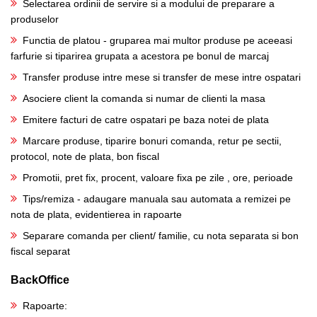
Selectarea ordinii de servire si a modului de preparare a
produselor
Functia de platou - gruparea mai multor produse pe aceeasi
farfurie si tiparirea grupata a acestora pe bonul de marcaj
Transfer produse intre mese si transfer de mese intre ospatari
Asociere client la comanda si numar de clienti la masa
Emitere facturi de catre ospatari pe baza notei de plata
Marcare produse, tiparire bonuri comanda, retur pe sectii,
protocol, note de plata, bon fiscal
Promotii, pret fix, procent, valoare fixa pe zile , ore, perioade
Tips/remiza - adaugare manuala sau automata a remizei pe
nota de plata, evidentierea in rapoarte
Separare comanda per client/ familie, cu nota separata si bon
fiscal separat
BackOffice
Rapoarte: