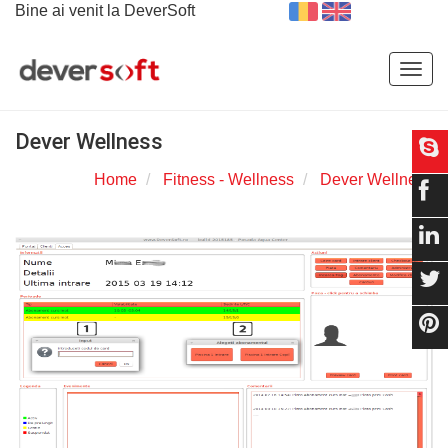
Bine ai venit la DeverSoft
Togg
navig
Dever Wellness
Home
Fitness - Wellness
Dever Wellness