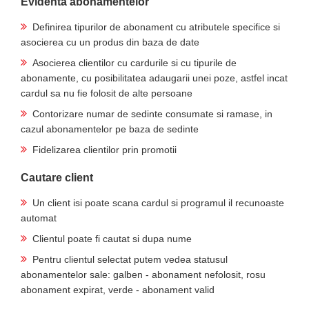
Evidenta abonamentelor
Definirea tipurilor de abonament cu atributele specifice si
asocierea cu un produs din baza de date
Asocierea clientilor cu cardurile si cu tipurile de
abonamente, cu posibilitatea adaugarii unei poze, astfel incat
cardul sa nu fie folosit de alte persoane
Contorizare numar de sedinte consumate si ramase, in
cazul abonamentelor pe baza de sedinte
Fidelizarea clientilor prin promotii
Cautare client
Un client isi poate scana cardul si programul il recunoaste
automat
Clientul poate fi cautat si dupa nume
Pentru clientul selectat putem vedea statusul
abonamentelor sale: galben - abonament nefolosit, rosu
abonament expirat, verde - abonament valid