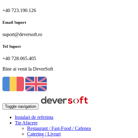
+40 723.190.126
Email Suport
suport@deversoft.ro
Tel Suport
+40 728.065.405
Bine ai venit la DeverSoft
Toggle navigation
Instalari de referinta
Tip Afacere
Restaurant / Fast-Food / Cafenea
Catering / Livrari