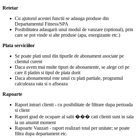
Retetar
Cu ajutorul acestei functii se adauga produse din
Departamentul Fitness/SPA
Posibilitatea adaugarii unui modul de vanzare (optional), prin
care se pot vinde si alte produse (apa, energizante etc.)
Plata serviciilor
Se poate plati unul din tipurile de abonament asociate pe
clientul curent
Daca avem mai multe tipuri de abonamente, se alege cel pe
care il platim si tipul de plata dorit
Daca abonamentul este unul cu plati partiale, programul
calculeaza rata si o afiseaza
Rapoarte
Raport intrari clienti - cu posibilitate de filtrare dupa perioada
si client
Raport grad de ocupare al salii ��� cati clienti sunt in sala
la un anumit moment
Rapoarte Vanzari - raport realizari total per unitate; se poate
filtra dupa departament etc.