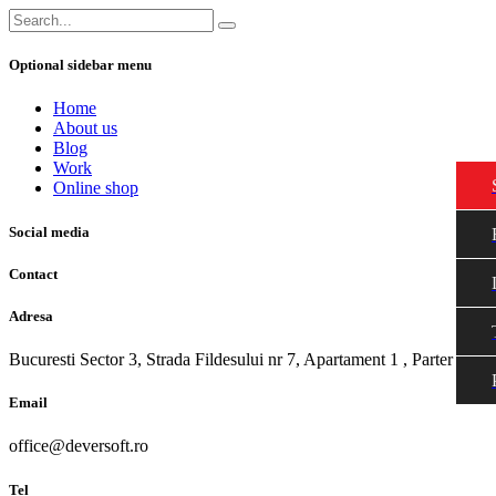
Optional sidebar menu
Home
About us
Blog
Work
Online shop
Social media
Contact
Adresa
Bucuresti Sector 3, Strada Fildesului nr 7, Apartament 1 , Parter
Email
office@deversoft.ro
Tel