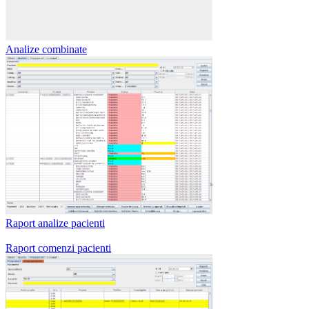
Analize combinate
Raport analize pacienti
Raport comenzi pacienti