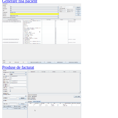
Generare fisa pacient
Produse de facturat