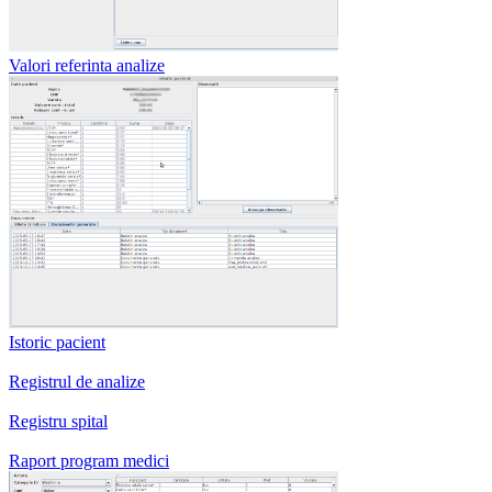
Valori referinta analize
Istoric pacient
Registrul de analize
Registru spital
Raport program medici