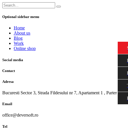
Optional sidebar menu
Home
About us
Blog
Work
Online shop
Social media
Contact
Adresa
Bucuresti Sector 3, Strada Fildesului nr 7, Apartament 1 , Parter
Email
office@deversoft.ro
Tel