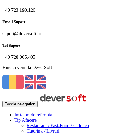
+40 723.190.126
Email Suport
suport@deversoft.ro
Tel Suport
+40 728.065.405
Bine ai venit la DeverSoft
Toggle navigation
Instalari de referinta
Tip Afacere
Restaurant / Fast-Food / Cafenea
Catering / Livrari