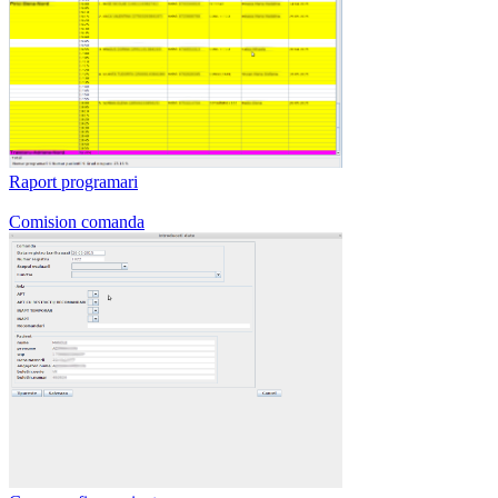
Raport programari
Comision comanda