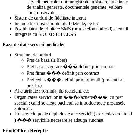
servicii medicale sunt inregistrate in sistem, buletinele
de analiza generate, documentele generate, valoare
cont, observatii
Sistem de carduri de fidelitate integrat
Include tiparirea cardului de fidelitate, pe loc
Posibilitatea de trimitere SMS (prin telefon android) si email
Integrare cu SIUI si SIUI CEAS
Baza de date servicii medicale:
Structura de preturi
Pret de baza (la liber)
Pret casa asigurare ��� definit prin contract
Pret firma ��� definit prin contract
Pret redus ��� definit prin promotii (procent sau
pret fix)
Alte atribute : formula, tip recipient, etc
Organizarea serviciilor in ���Pachete���, cu pret
special ; cand se alege pachetul se introduc toate produsele
automat .
Un serviciu poate depinde de alte servicii ( ex : colesterol total
) ��� serviciile necesare se adauga automat
FrontOffice : Receptie