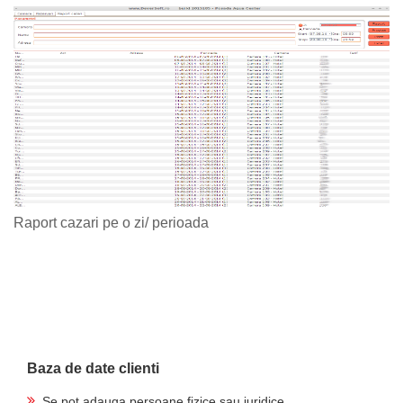
Raport cazari pe o zi/ perioada
Baza de date clienti
Se pot adauga persoane fizice sau juridice