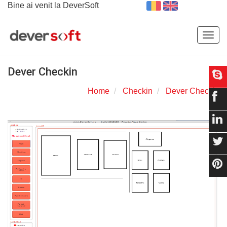
Bine ai venit la DeverSoft
Togg
navig
Dever Checkin
Home
Checkin
Dever Checkin