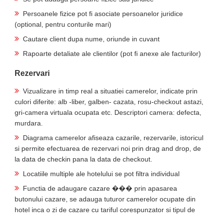
Persoanele fizice pot fi asociate persoanelor juridice
(optional, pentru conturile mari)
Cautare client dupa nume, oriunde in cuvant
Rapoarte detaliate ale clientilor (pot fi anexe ale facturilor)
Rezervari
Vizualizare in timp real a situatiei camerelor, indicate prin
culori diferite: alb -liber, galben- cazata, rosu-checkout astazi,
gri-camera virtuala ocupata etc. Descriptori camera: defecta,
murdara.
Diagrama camerelor afiseaza cazarile, rezervarile, istoricul
si permite efectuarea de rezervari noi prin drag and drop, de
la data de checkin pana la data de checkout.
Locatiile multiple ale hotelului se pot filtra individual
Functia de adaugare cazare ��� prin apasarea
butonului cazare, se adauga tuturor camerelor ocupate din
hotel inca o zi de cazare cu tariful corespunzator si tipul de