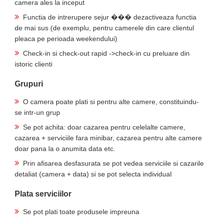
camera ales la inceput
Functia de intrerupere sejur ��� dezactiveaza functia
de mai sus (de exemplu, pentru camerele din care clientul
pleaca pe perioada weekendului)
Check-in si check-out rapid ->check-in cu preluare din
istoric clienti
Grupuri
O camera poate plati si pentru alte camere, constituindu-
se intr-un grup
Se pot achita: doar cazarea pentru celelalte camere,
cazarea + serviciile fara minibar, cazarea pentru alte camere
doar pana la o anumita data etc.
Prin afisarea desfasurata se pot vedea serviciile si cazarile
detaliat (camera + data) si se pot selecta individual
Plata serviciilor
Se pot plati toate produsele impreuna