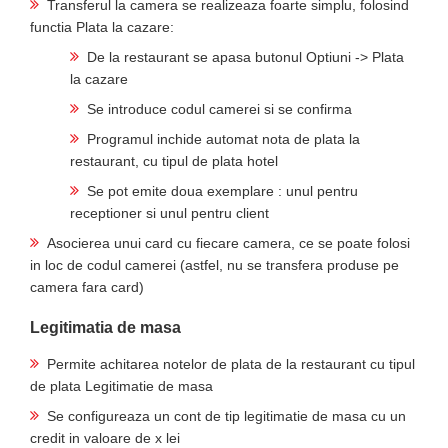
Transferul la camera se realizeaza foarte simplu, folosind
functia Plata la cazare:
De la restaurant se apasa butonul Optiuni -> Plata
la cazare
Se introduce codul camerei si se confirma
Programul inchide automat nota de plata la
restaurant, cu tipul de plata hotel
Se pot emite doua exemplare : unul pentru
receptioner si unul pentru client
Asocierea unui card cu fiecare camera, ce se poate folosi
in loc de codul camerei (astfel, nu se transfera produse pe
camera fara card)
Legitimatia de masa
Permite achitarea notelor de plata de la restaurant cu tipul
de plata Legitimatie de masa
Se configureaza un cont de tip legitimatie de masa cu un
credit in valoare de x lei