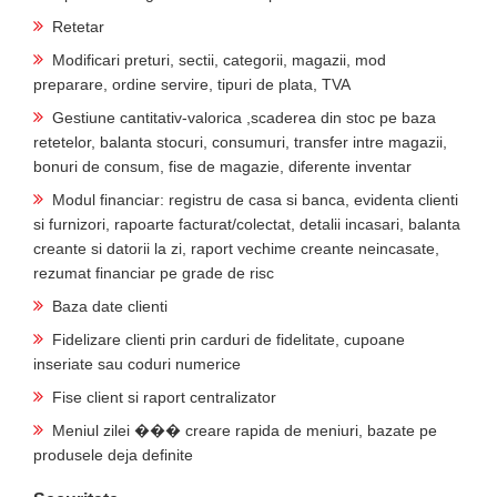
Retetar
Modificari preturi, sectii, categorii, magazii, mod
preparare, ordine servire, tipuri de plata, TVA
Gestiune cantitativ-valorica ,scaderea din stoc pe baza
retetelor, balanta stocuri, consumuri, transfer intre magazii,
bonuri de consum, fise de magazie, diferente inventar
Modul financiar: registru de casa si banca, evidenta clienti
si furnizori, rapoarte facturat/colectat, detalii incasari, balanta
creante si datorii la zi, raport vechime creante neincasate,
rezumat financiar pe grade de risc
Baza date clienti
Fidelizare clienti prin carduri de fidelitate, cupoane
inseriate sau coduri numerice
Fise client si raport centralizator
Meniul zilei ��� creare rapida de meniuri, bazate pe
produsele deja definite