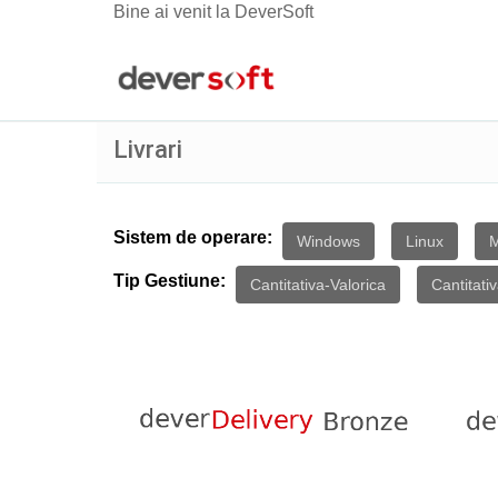
Bine ai venit la DeverSoft
Livrari
Sistem de operare:
Windows
Linux
Tip Gestiune:
Cantitativa-Valorica
Cantitati