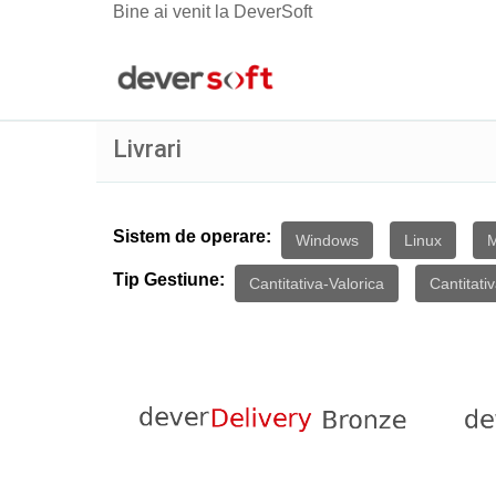
Bine ai venit la DeverSoft
Livrari
Sistem de operare:
Windows
Linux
Tip Gestiune:
Cantitativa-Valorica
Cantitati