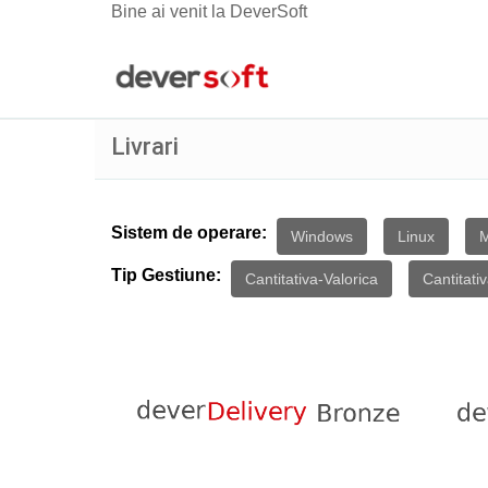
Bine ai venit la DeverSoft
Livrari
Sistem de operare:
Windows
Linux
Tip Gestiune:
Cantitativa-Valorica
Cantitati