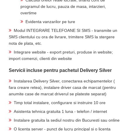
Calculul orelor reale lucrate, tinand cont de
programul de lucru, pauza de masa, intarzieri,
overtime
Evidenta vanzarilor pe ture
Modul INTEGRARE TELEFOANE SI SMS - transmite un
SMS clientului cu ora de livrare, trimitere SMS la stergere
nota de plata, etc.
Integrare website - export preturi, produse in website;
import comenzi, clienti din website
Servicii incluse pentru pachetul Delivery Silver
Instalarea Delivery Silver, conectarea echipamentelor (
fara creare retea), instalare driver casa de marcat (pentru
anumite case de marcat driverul se plateste separat)
Timp total instalare, configurare si instruire 10 ore
Asistenta tehnica gratuita 1 luna - telefon / internet
Instalare gratuita la sediul nostru din Bucuresti sau online
O licenta server - punct de lucru principal si o licenta