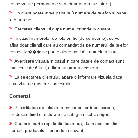
(observatiile permanente sunt doar pentru uz intern)
Un client poate avea pana la 3 numere de telefon si pana
la 5 adrese
Cautarea clientului dupa nume, oriunde in cuvant
In cazul numerelor de telefon fix (de companie), se vor
afisa doar clientii care au comandat de pe numarul de telefon
respectiv ��� se poate alege unul din numele afisate
Avertizare vizuala in cazul in care datele de contact sunt
mai vechi de 6 luni; editare usoara a acestora
La selectarea clientului, apare o informare vizuala daca
este ziua de nastere a acestuia
Comenzi
Posibilitatea de folosire a unui monitor touchscreen,
produsele fiind structurate pe categorii, subcategorii
Cautare foarte rapida din tastatura, dupa sectiuni din
numele produselor , oriunde in cuvant