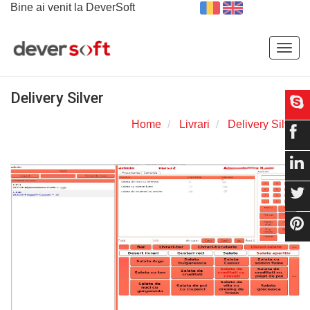
Bine ai venit la DeverSoft
Togg
navig
Delivery Silver
Home
Livrari
Delivery Silver