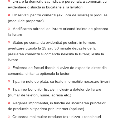
Livrare la domiciliu sau ridicare personala a comenzii, cu
evidentiere distincta in bucatarie si la livratori
Observatii pentru comenzi (ex.: ora de livrare) si produse
(modul de preparare)
Modificarea adresei de livrare oricand inainte de plecarea
la livrare
Status pe comanda evidentiat pe culori: in termen;
avertizare vizuala la 15 sau 30 minute depasite de la
preluarea comenzii si comanda neiesita la livrare; iesita la
livrare
Emiterea de facturi fiscale si avize de expeditie direct din
comanda; chitanta optionala la facturi
Tiparire note de plata, cu toate informatiile necesare livrarii
Tiparirea bonurilor fiscale, inclusiv a datelor de livrare
(numar de telefon, nume, adresa etc.)
Alegerea imprimantei, in functie de incarcarea punctelor
de productie si tiparirea prin internet (optiune)
Gruparea mai multor produse (ex.: pizza + toppinguri