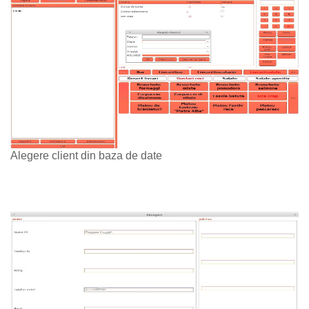
Alegere client din baza de date