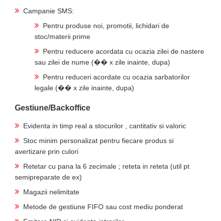
Campanie SMS:
Pentru produse noi, promotii, lichidari de
stoc/materii prime
Pentru reducere acordata cu ocazia zilei de nastere
sau zilei de nume (�� x zile inainte, dupa)
Pentru reduceri acordate cu ocazia sarbatorilor
legale (�� x zile inainte, dupa)
Gestiune/Backoffice
Evidenta in timp real a stocurilor , cantitativ si valoric
Stoc minim personalizat pentru fiecare produs si
avertizare prin culori
Retetar cu pana la 6 zecimale ; reteta in reteta (util pt
semipreparate de ex)
Magazii nelimitate
Metode de gestiune FIFO sau cost mediu ponderat