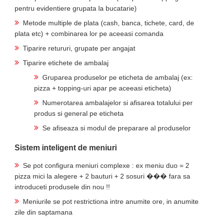
pentru evidentiere grupata la bucatarie)
Metode multiple de plata (cash, banca, tichete, card, de
plata etc) + combinarea lor pe aceeasi comanda
Tiparire retururi, grupate per angajat
Tiparire etichete de ambalaj
Gruparea produselor pe eticheta de ambalaj (ex:
pizza + topping-uri apar pe aceeasi eticheta)
Numerotarea ambalajelor si afisarea totalului per
produs si general pe eticheta
Se afiseaza si modul de preparare al produselor
Sistem inteligent de meniuri
Se pot configura meniuri complexe : ex meniu duo = 2
pizza mici la alegere + 2 bauturi + 2 sosuri ��� fara sa
introduceti produsele din nou !!
Meniurile se pot restrictiona intre anumite ore, in anumite
zile din saptamana