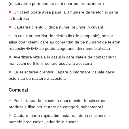
(observatiile permanente sunt doar pentru uz intern)
Un client poate avea pana la 3 numere de telefon si pana
la 5 adrese
Cautarea clientului dupa nume, oriunde in cuvant
In cazul numerelor de telefon fix (de companie), se vor
afisa doar clientii care au comandat de pe numarul de telefon
respectiv ��� se poate alege unul din numele afisate
Avertizare vizuala in cazul in care datele de contact sunt
mai vechi de 6 luni; editare usoara a acestora
La selectarea clientului, apare o informare vizuala daca
este ziua de nastere a acestuia
Comenzi
Posibilitatea de folosire a unui monitor touchscreen,
produsele fiind structurate pe categorii, subcategorii
Cautare foarte rapida din tastatura, dupa sectiuni din
numele produselor , oriunde in cuvant