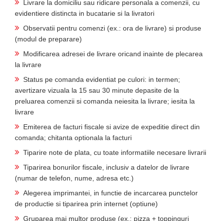
Livrare la domiciliu sau ridicare personala a comenzii, cu
evidentiere distincta in bucatarie si la livratori
Observatii pentru comenzi (ex.: ora de livrare) si produse
(modul de preparare)
Modificarea adresei de livrare oricand inainte de plecarea
la livrare
Status pe comanda evidentiat pe culori: in termen;
avertizare vizuala la 15 sau 30 minute depasite de la
preluarea comenzii si comanda neiesita la livrare; iesita la
livrare
Emiterea de facturi fiscale si avize de expeditie direct din
comanda; chitanta optionala la facturi
Tiparire note de plata, cu toate informatiile necesare livrarii
Tiparirea bonurilor fiscale, inclusiv a datelor de livrare
(numar de telefon, nume, adresa etc.)
Alegerea imprimantei, in functie de incarcarea punctelor
de productie si tiparirea prin internet (optiune)
Gruparea mai multor produse (ex.: pizza + toppinguri