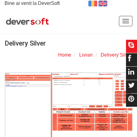
Bine ai venit la DeverSoft
Togg
navig
Delivery Silver
Home
Livrari
Delivery Silver