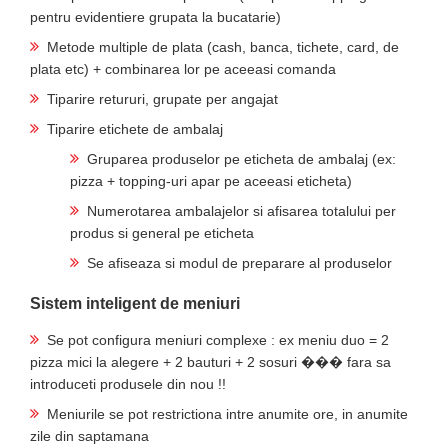
pentru evidentiere grupata la bucatarie)
Metode multiple de plata (cash, banca, tichete, card, de
plata etc) + combinarea lor pe aceeasi comanda
Tiparire retururi, grupate per angajat
Tiparire etichete de ambalaj
Gruparea produselor pe eticheta de ambalaj (ex:
pizza + topping-uri apar pe aceeasi eticheta)
Numerotarea ambalajelor si afisarea totalului per
produs si general pe eticheta
Se afiseaza si modul de preparare al produselor
Sistem inteligent de meniuri
Se pot configura meniuri complexe : ex meniu duo = 2
pizza mici la alegere + 2 bauturi + 2 sosuri ��� fara sa
introduceti produsele din nou !!
Meniurile se pot restrictiona intre anumite ore, in anumite
zile din saptamana