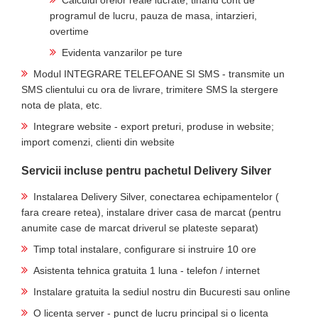
Calculul orelor reale lucrate, tinand cont de
programul de lucru, pauza de masa, intarzieri,
overtime
Evidenta vanzarilor pe ture
Modul INTEGRARE TELEFOANE SI SMS - transmite un
SMS clientului cu ora de livrare, trimitere SMS la stergere
nota de plata, etc.
Integrare website - export preturi, produse in website;
import comenzi, clienti din website
Servicii incluse pentru pachetul Delivery Silver
Instalarea Delivery Silver, conectarea echipamentelor (
fara creare retea), instalare driver casa de marcat (pentru
anumite case de marcat driverul se plateste separat)
Timp total instalare, configurare si instruire 10 ore
Asistenta tehnica gratuita 1 luna - telefon / internet
Instalare gratuita la sediul nostru din Bucuresti sau online
O licenta server - punct de lucru principal si o licenta