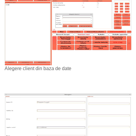
Alegere client din baza de date