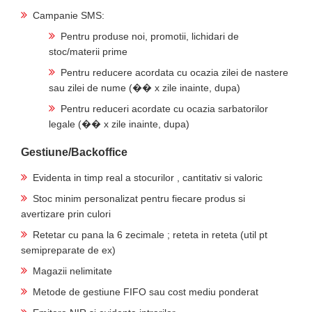
Campanie SMS:
Pentru produse noi, promotii, lichidari de
stoc/materii prime
Pentru reducere acordata cu ocazia zilei de nastere
sau zilei de nume (�� x zile inainte, dupa)
Pentru reduceri acordate cu ocazia sarbatorilor
legale (�� x zile inainte, dupa)
Gestiune/Backoffice
Evidenta in timp real a stocurilor , cantitativ si valoric
Stoc minim personalizat pentru fiecare produs si
avertizare prin culori
Retetar cu pana la 6 zecimale ; reteta in reteta (util pt
semipreparate de ex)
Magazii nelimitate
Metode de gestiune FIFO sau cost mediu ponderat