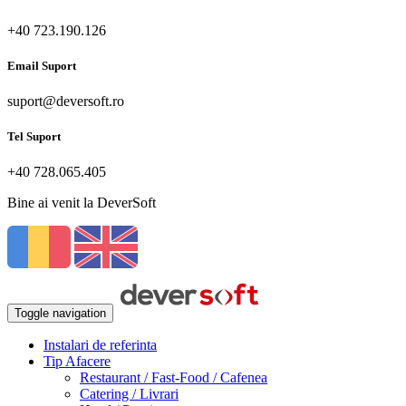
+40 723.190.126
Email Suport
suport@deversoft.ro
Tel Suport
+40 728.065.405
Bine ai venit la DeverSoft
Toggle navigation
Instalari de referinta
Tip Afacere
Restaurant / Fast-Food / Cafenea
Catering / Livrari