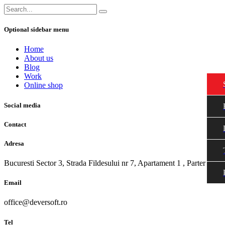
Optional sidebar menu
Home
About us
Blog
Work
Online shop
Social media
Contact
Adresa
Bucuresti Sector 3, Strada Fildesului nr 7, Apartament 1 , Parter
Email
office@deversoft.ro
Tel