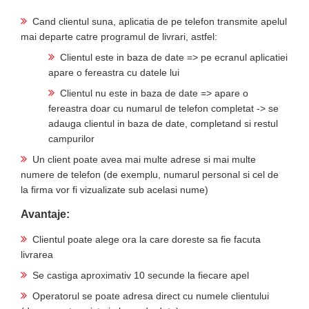
Cand clientul suna, aplicatia de pe telefon transmite apelul
mai departe catre programul de livrari, astfel:
Clientul este in baza de date => pe ecranul aplicatiei
apare o fereastra cu datele lui
Clientul nu este in baza de date => apare o
fereastra doar cu numarul de telefon completat -> se
adauga clientul in baza de date, completand si restul
campurilor
Un client poate avea mai multe adrese si mai multe
numere de telefon (de exemplu, numarul personal si cel de
la firma vor fi vizualizate sub acelasi nume)
Avantaje:
Clientul poate alege ora la care doreste sa fie facuta
livrarea
Se castiga aproximativ 10 secunde la fiecare apel
Operatorul se poate adresa direct cu numele clientului