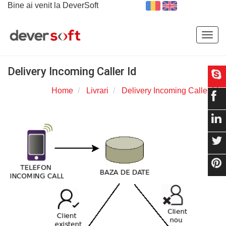
Bine ai venit la DeverSoft
Togg
navig
Delivery Incoming Caller Id
Home
Livrari
Delivery Incoming Caller Id