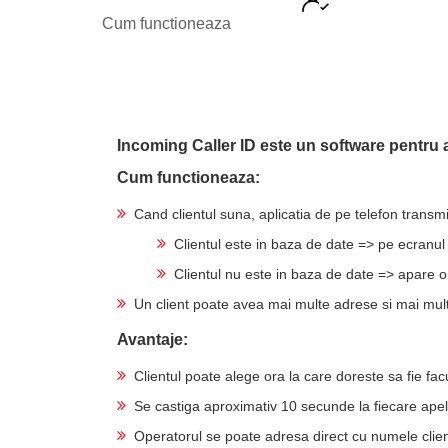
Cum functioneaza
Incoming Caller ID este un software pentru afa
Cum functioneaza:
Cand clientul suna, aplicatia de pe telefon transmi
Clientul este in baza de date => pe ecranul 
Clientul nu este in baza de date => apare o
Un client poate avea mai multe adrese si mai mult
Avantaje:
Clientul poate alege ora la care doreste sa fie fac
Se castiga aproximativ 10 secunde la fiecare apel
Operatorul se poate adresa direct cu numele clien