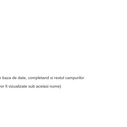
n baza de date, completand si restul campurilor
or fi vizualizate sub acelasi nume)