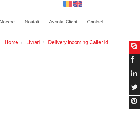
 Afacere
Noutati
Avantaj Client
Contact
Home
Livrari
Delivery Incoming Caller Id