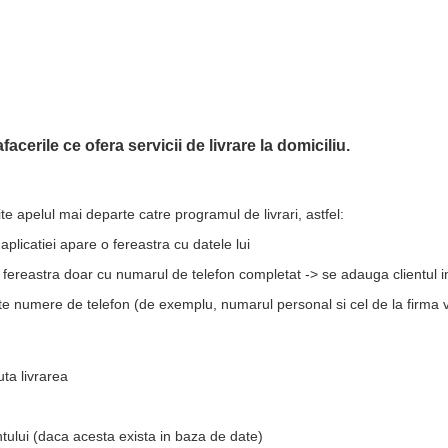
cerile ce ofera servicii de livrare la domiciliu.
te apelul mai departe catre programul de livrari, astfel:
aplicatiei apare o fereastra cu datele lui
 fereastra doar cu numarul de telefon completat -> se adauga clientul i
e numere de telefon (de exemplu, numarul personal si cel de la firma v
uta livrarea
tului (daca acesta exista in baza de date)